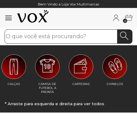
Bem Vindo a Loja Vox Multimarcas
0
0
CALÇAS
CAMISA DE
CARTEIRAS
CHINELOS
FUTEBOL A
PRONTA
ENTREGA
* Arraste para esquerda e direita para ver todos